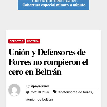
DEPORTES
PORTADA
Unión y Defensores de
Forres no rompieron el
cero en Beltrán
By
elprogresoweb
,
#defensores de forres
MAY 10, 2026
#union de beltran