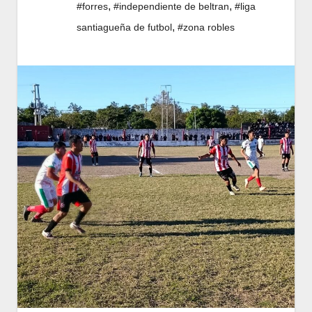
,
,
#forres
#independiente de beltran
#liga
,
santiagueña de futbol
#zona robles