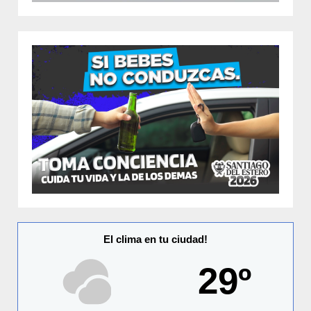
El clima en tu ciudad!
29º