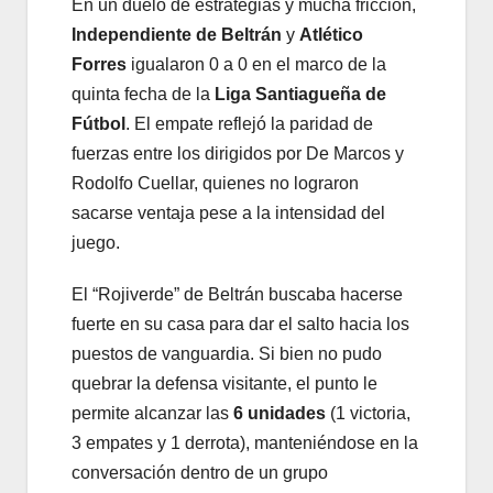
En un duelo de estrategias y mucha fricción,
Independiente de Beltrán
y
Atlético
Forres
igualaron 0 a 0 en el marco de la
quinta fecha de la
Liga Santiagueña de
Fútbol
. El empate reflejó la paridad de
fuerzas entre los dirigidos por De Marcos y
Rodolfo Cuellar, quienes no lograron
sacarse ventaja pese a la intensidad del
juego.
El “Rojiverde” de Beltrán buscaba hacerse
fuerte en su casa para dar el salto hacia los
puestos de vanguardia. Si bien no pudo
quebrar la defensa visitante, el punto le
permite alcanzar las
6 unidades
(1 victoria,
3 empates y 1 derrota), manteniéndose en la
conversación dentro de un grupo