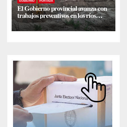
GOBIERNO
PORTADA
El Gobierno provincial avanza con
trabajos preventivos en los ríos
Dulce y Salado y en los Bajos
Submeridionales