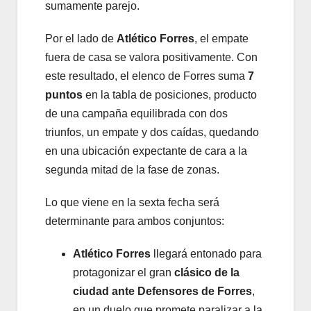
sumamente parejo.
Por el lado de
Atlético Forres
, el empate
fuera de casa se valora positivamente. Con
este resultado, el elenco de Forres suma
7
puntos
en la tabla de posiciones, producto
de una campaña equilibrada con dos
triunfos, un empate y dos caídas, quedando
en una ubicación expectante de cara a la
segunda mitad de la fase de zonas.
Lo que viene en la sexta fecha será
determinante para ambos conjuntos:
Atlético Forres
llegará entonado para
protagonizar el gran
clásico de la
ciudad ante Defensores de Forres
,
en un duelo que promete paralizar a la