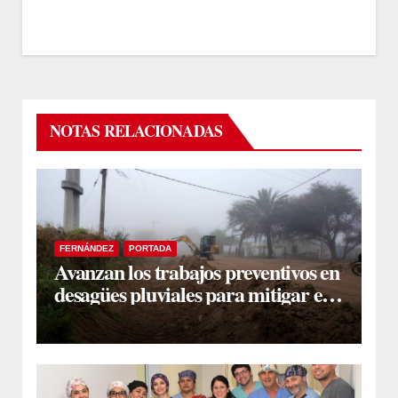
NOTAS RELACIONADAS
FERNÁNDEZ
PORTADA
Avanzan los trabajos preventivos en
desagües pluviales para mitigar el
impacto de la temporada de lluvias