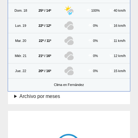
Dom. 18
25º / 14º
100%
40 km/h
Lun. 19
22º / 12º
0%
16 km/h
Mar. 20
22º / 11º
0%
11 km/h
Miér. 21
21º / 16º
0%
12 km/h
Jue. 22
20º / 16º
0%
15 km/h
Clima en Fernández
Archivo por meses