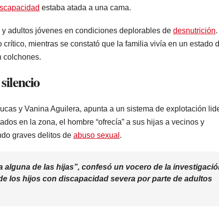
iscapacidad
estaba atada a una cama.
 y adultos jóvenes en condiciones deplorables de
desnutrición
.
rítico, mientras se constató que la familia vivía en un estado 
n colchones.
silencio
 Lucas y Vanina Aguilera, apunta a un sistema de explotación li
ados en la zona, el hombre “ofrecía” a sus hijas a vecinos y
ndo graves delitos de
abuso sexual
.
a alguna de las hijas”, confesó un vocero de la investigació
de los hijos con discapacidad severa por parte de adultos