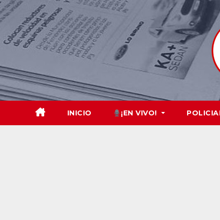
Skip
to
content
INICIO
¡EN VIVO!
POLICIA