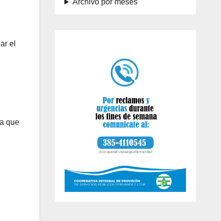
Archivo por meses
ar el
ra que