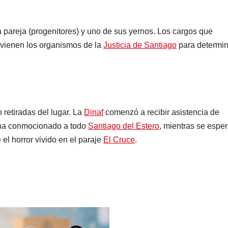
la pareja (progenitores) y uno de sus yernos. Los cargos que
rvienen los organismos de la
Justicia de Santiago
para determin
 retiradas del lugar. La
Dinaf
comenzó a recibir asistencia de
o ha conmocionado a todo
Santiago del Estero
, mientras se espe
el horror vivido en el paraje
El Cruce
.