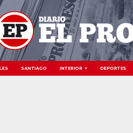
LES
SANTIAGO
INTERIOR
DEPORTES