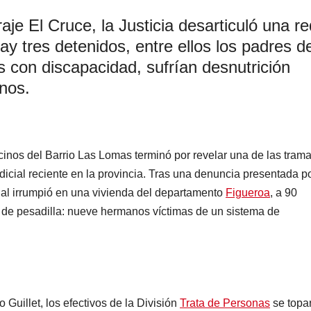
aje El Cruce, la Justicia desarticuló una re
 Hay tres detenidos, entre ellos los padres d
s con discapacidad, sufrían desnutrición
inos.
cinos del Barrio Las Lomas terminó por revelar una de las tram
dicial reciente en la provincia. Tras una denuncia presentada p
cial irrumpió en una vivienda del departamento
Figueroa
, a 90
o de pesadilla: nueve hermanos víctimas de un sistema de
 Guillet, los efectivos de la División
Trata de Personas
se topa