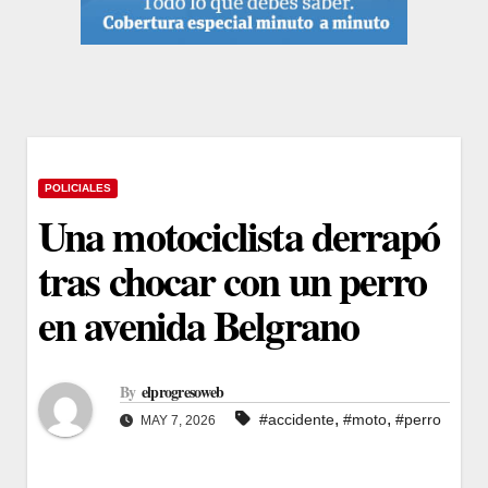
POLICIALES
Una motociclista derrapó
tras chocar con un perro
en avenida Belgrano
By
elprogresoweb
,
,
#accidente
#moto
#perro
MAY 7, 2026