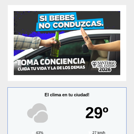
El clima en tu ciudad!
29º
43%
27 km/h