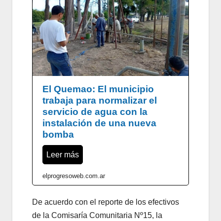
El Quemao: El municipio
trabaja para normalizar el
servicio de agua con la
instalación de una nueva
bomba
Leer más
elprogresoweb.com.ar
De acuerdo con el reporte de los efectivos
de la Comisaría Comunitaria Nº15, la