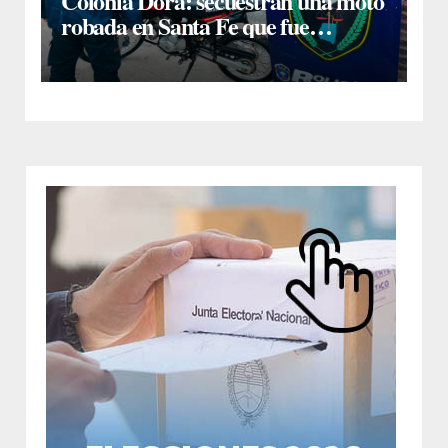
Colonia Dora: secuestran una moto
robada en Santa Fe que fue
comprada a un desconocido al
costado de la ruta