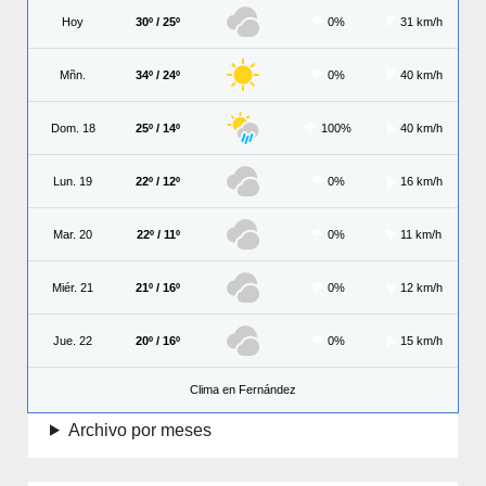
Hoy
30º / 25º
0%
31 km/h
Mñn.
34º / 24º
0%
40 km/h
Dom. 18
25º / 14º
100%
40 km/h
Lun. 19
22º / 12º
0%
16 km/h
Mar. 20
22º / 11º
0%
11 km/h
Miér. 21
21º / 16º
0%
12 km/h
Jue. 22
20º / 16º
0%
15 km/h
Clima en Fernández
Archivo por meses