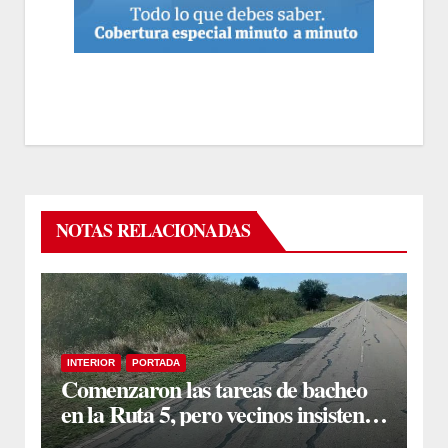
NOTAS RELACIONADAS
INTERIOR
PORTADA
Comenzaron las tareas de bacheo
en la Ruta 5, pero vecinos insisten
en un reclamo integral