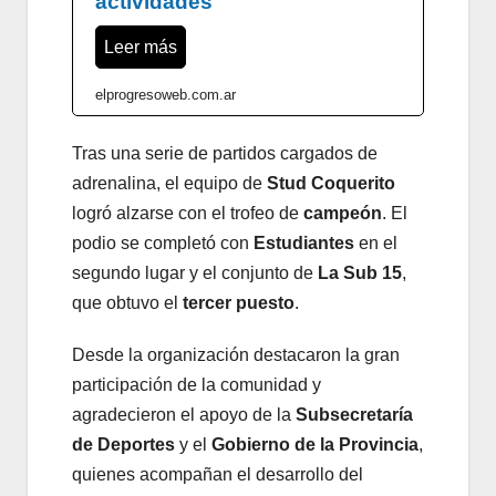
actividades
Leer más
elprogresoweb.com.ar
Tras una serie de partidos cargados de
adrenalina, el equipo de
Stud Coquerito
logró alzarse con el trofeo de
campeón
. El
podio se completó con
Estudiantes
en el
segundo lugar y el conjunto de
La Sub 15
,
que obtuvo el
tercer puesto
.
Desde la organización destacaron la gran
participación de la comunidad y
agradecieron el apoyo de la
Subsecretaría
de Deportes
y el
Gobierno de la Provincia
,
quienes acompañan el desarrollo del