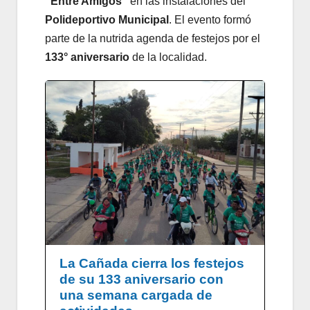
“Entre Amigos”
en las instalaciones del
Polideportivo Municipal
. El evento formó
parte de la nutrida agenda de festejos por el
133° aniversario
de la localidad.
La Cañada cierra los festejos
de su 133 aniversario con
una semana cargada de