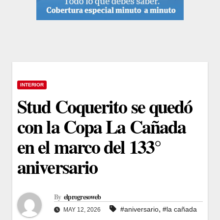
INTERIOR
Stud Coquerito se quedó
con la Copa La Cañada
en el marco del 133°
aniversario
By
elprogresoweb
,
#aniversario
#la cañada
MAY 12, 2026