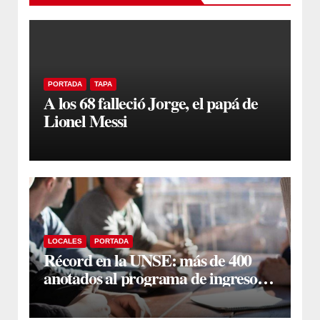
PORTADA
TAPA
A los 68 falleció Jorge, el papá de
Lionel Messi
LOCALES
PORTADA
Récord en la UNSE: más de 400
anotados al programa de ingreso
sin secundario