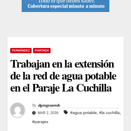
FERNÁNDEZ
PORTADA
Trabajan en la extensión
de la red de agua potable
en el Paraje La Cuchilla
By
elprogresoweb
,
,
#agua potable
#la cuchilla
MAR 2, 2026
#parajes