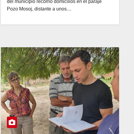
del municipio recorrió domicilios en el paraje
Pozo Mosoj, distante a unos…