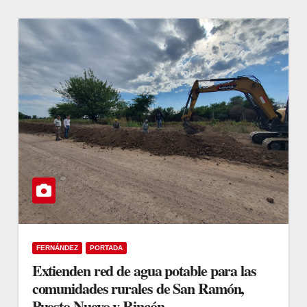
FERNÁNDEZ
PORTADA
Extienden red de agua potable para las
comunidades rurales de San Ramón,
Puesto Nuevo y Rincón