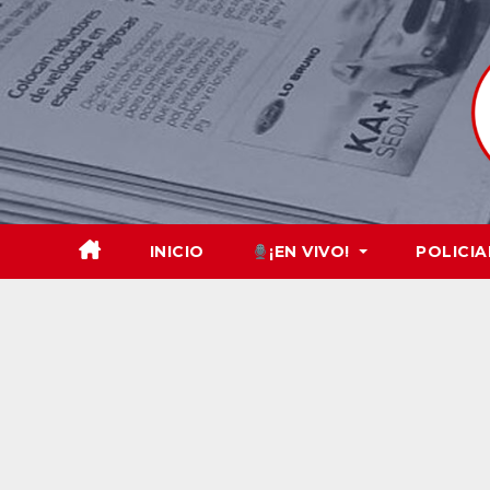
Skip
to
content
INICIO
¡EN VIVO!
POLICIA