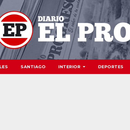
LES
SANTIAGO
INTERIOR
DEPORTES