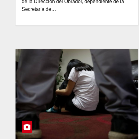
de la Dirección del Obrador, dependiente de la
Secretaría de…