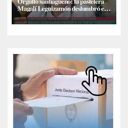
Orgullo santiagueño: la pastelera
Magalí Leguizamón deslumbró en
Canal 13 con su torta “Caraguay” y
ganó la competencia