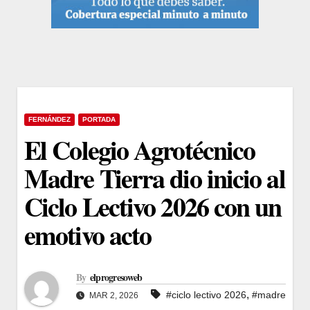
FERNÁNDEZ
PORTADA
El Colegio Agrotécnico
Madre Tierra dio inicio al
Ciclo Lectivo 2026 con un
emotivo acto
By
elprogresoweb
,
#ciclo lectivo 2026
#madre
MAR 2, 2026