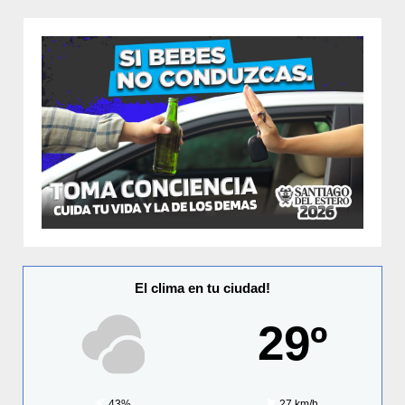
El clima en tu ciudad!
29º
43%
27 km/h