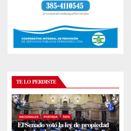
TE LO PERDISTE
NACIONALES
PORTADA
TAPA
El Senado votó la ley de propiedad