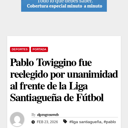
DEPORTES
PORTADA
Pablo Toviggino fue
reelegido por unanimidad
al frente de la Liga
Santiagueña de Fútbol
By
elprogresoweb
,
#liga santiagueña
#pablo
FEB 23, 2026