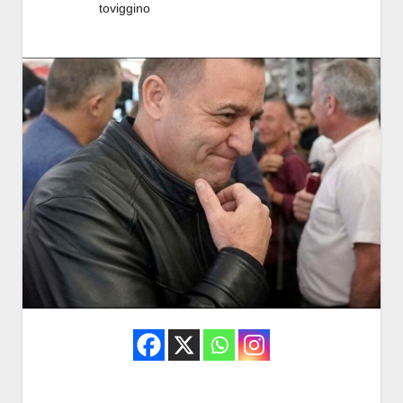
toviggino