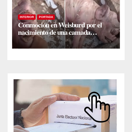
INTERIOR
PORTADA
Conmoción en Weisburd por el
nacimiento de una camada
lechones con graves deformaciones