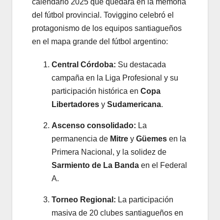
calendario 2025 que quedará en la memoria
del fútbol provincial. Toviggino celebró el
protagonismo de los equipos santiagueños
en el mapa grande del fútbol argentino:
Central Córdoba:
Su destacada
campaña en la Liga Profesional y su
participación histórica en
Copa
Libertadores
y
Sudamericana
.
Ascenso consolidado:
La
permanencia de
Mitre
y
Güemes
en la
Primera Nacional, y la solidez de
Sarmiento de La Banda
en el Federal
A.
Torneo Regional:
La participación
masiva de 20 clubes santiagueños en