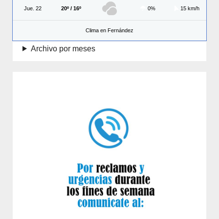
Jue. 22
20º / 16º
0%
15 km/h
Clima en Fernández
Archivo por meses