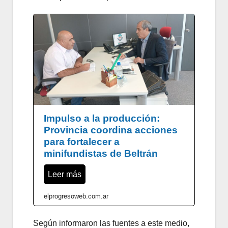
Impulso a la producción:
Provincia coordina acciones
para fortalecer a
minifundistas de Beltrán
Leer más
elprogresoweb.com.ar
Según informaron las fuentes a este medio,