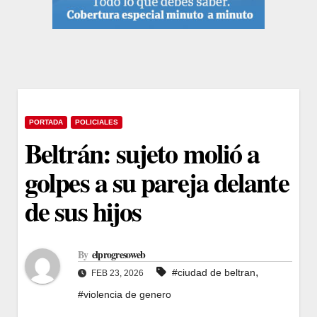
PORTADA
POLICIALES
Beltrán: sujeto molió a
golpes a su pareja delante
de sus hijos
By
elprogresoweb
,
#ciudad de beltran
FEB 23, 2026
#violencia de genero