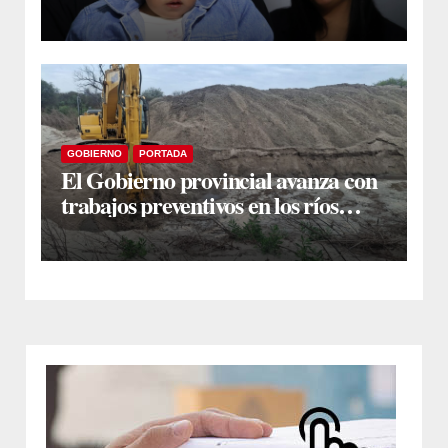
auditiva con vincha de conducción
ósea
GOBIERNO
PORTADA
El Gobierno provincial avanza con
trabajos preventivos en los ríos
Dulce y Salado y en los Bajos
Submeridionales