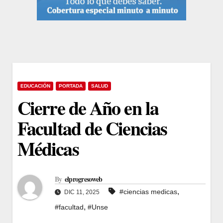
EDUCACIÓN
PORTADA
SALUD
Cierre de Año en la
Facultad de Ciencias
Médicas
By
elprogresoweb
,
#ciencias medicas
DIC 11, 2025
,
#facultad
#Unse