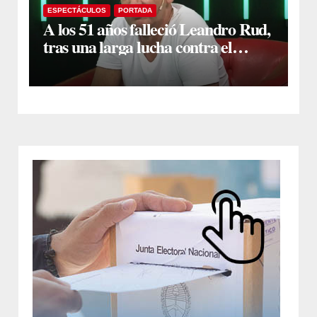
ESPECTÁCULOS
PORTADA
A los 51 años falleció Leandro Rud,
tras una larga lucha contra el
cáncer