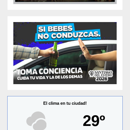
El clima en tu ciudad!
29º