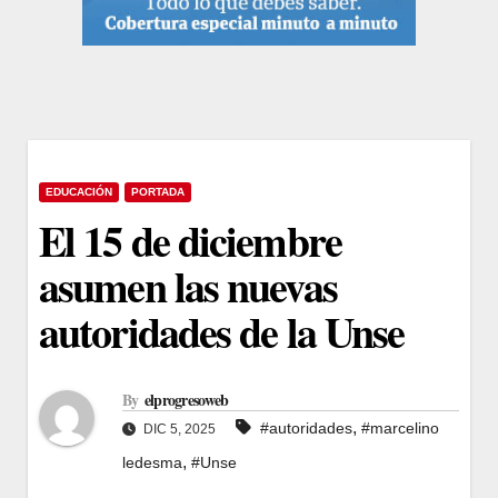
EDUCACIÓN
PORTADA
El 15 de diciembre
asumen las nuevas
autoridades de la Unse
By
elprogresoweb
,
#autoridades
#marcelino
DIC 5, 2025
,
ledesma
#Unse