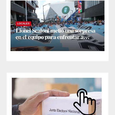
LOCALES
Lionel Scaloni metió una sorpresa
en el equipo para enfrentar a
Inglaterra: Giuliano Simeone
reemplazará a Rodrigo De Paul