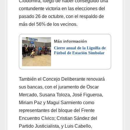
Clodomira, luego de haber conseguido una
contundente victoria en las elecciones del
pasado 26 de octubre, con el respaldo de
más del 56% de los vecinos.
Más información
Cierre anual de la Liguilla de
Fútbol de Estación Simbolar
También el Concejo Deliberante renovará
sus bancas, con el juramento de Oscar
Mercado, Susana Toloza, José Figueroa,
Miriam Paz y Magui Sarmiento como
representantes del bloque del Frente
Encuentro Cívico; Cristian Sández del
Partido Justicialista, y Luis Cabello,