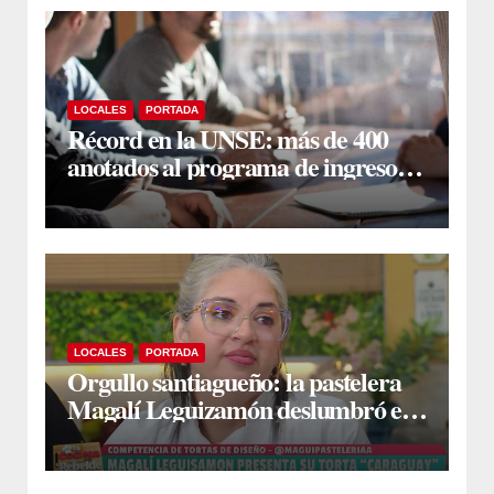
LOCALES
PORTADA
Récord en la UNSE: más de 400
anotados al programa de ingreso
sin secundario
LOCALES
PORTADA
Orgullo santiagueño: la pastelera
Magalí Leguizamón deslumbró en
Canal 13 con su torta “Caraguay” y
ganó la competencia