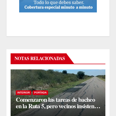
NOTAS RELACIONADAS
INTERIOR
PORTADA
Comenzaron las tareas de bacheo
en la Ruta 5, pero vecinos insisten
en un reclamo integral