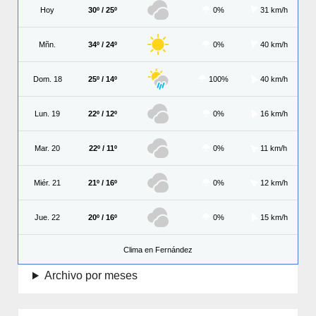
Hoy
30º / 25º
0%
31 km/h
Mñn.
34º / 24º
0%
40 km/h
Dom. 18
25º / 14º
100%
40 km/h
Lun. 19
22º / 12º
0%
16 km/h
Mar. 20
22º / 11º
0%
11 km/h
Miér. 21
21º / 16º
0%
12 km/h
Jue. 22
20º / 16º
0%
15 km/h
Clima en Fernández
Archivo por meses