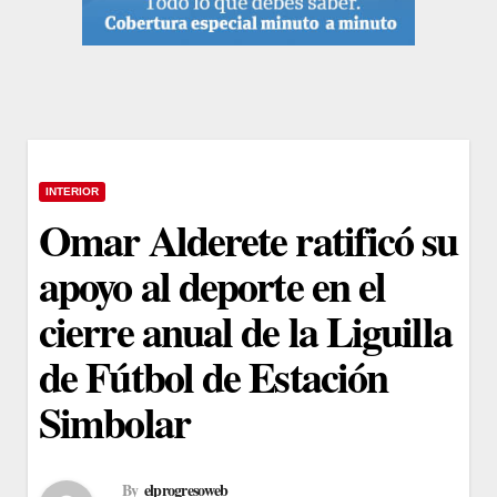
INTERIOR
Omar Alderete ratificó su
apoyo al deporte en el
cierre anual de la Liguilla
de Fútbol de Estación
Simbolar
By
elprogresoweb