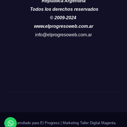
República Argentina
Todos los derechos reservados
© 2009-2024
www.elprogresoweb.com.ar
info@elprogresoweb.com.ar
Desarrollado para El Progreso
|
Marketing Taller Digital
Magenta
.