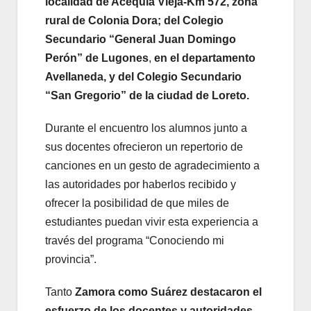
localidad de Acequia Vieja-Km 572, zona
rural de Colonia Dora; del Colegio
Secundario “General Juan Domingo
Perón” de Lugones
,
en el departamento
Avellaneda, y del Colegio Secundario
“San Gregorio” de la ciudad de Loreto.
Durante el encuentro los alumnos junto a
sus docentes ofrecieron un repertorio de
canciones en un gesto de agradecimiento a
las autoridades por haberlos recibido y
ofrecer la posibilidad de que miles de
estudiantes puedan vivir esta experiencia a
través del programa “Conociendo mi
provincia”.
Tanto
Zamora como Suárez destacaron el
esfuerzo de los docentes y autoridades