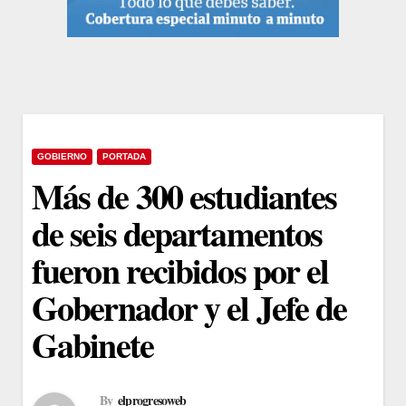
GOBIERNO
PORTADA
Más de 300 estudiantes
de seis departamentos
fueron recibidos por el
Gobernador y el Jefe de
Gabinete
By
elprogresoweb