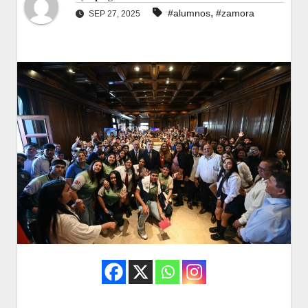
,
#alumnos
#zamora
SEP 27, 2025