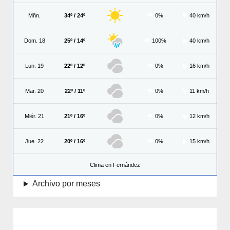
Mñn.
34º / 24º
0%
40 km/h
Dom. 18
25º / 14º
100%
40 km/h
Lun. 19
22º / 12º
0%
16 km/h
Mar. 20
22º / 11º
0%
11 km/h
Miér. 21
21º / 16º
0%
12 km/h
Jue. 22
20º / 16º
0%
15 km/h
Clima en Fernández
Archivo por meses