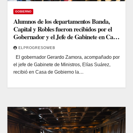
GOBIERNO
Alumnos de los departamentos Banda,
Capital y Robles fueron recibidos por el
Gobernador y el Jefe de Gabinete en Casa
de Gobierno
ELPROGRESOWEB
El gobernador Gerardo Zamora, acompañado por
el jefe de Gabinete de Ministros, Elías Suárez,
recibió en Casa de Gobierno la…