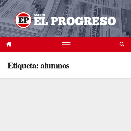
Skip
to
content
Etiqueta:
alumnos