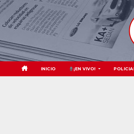
Skip
to
content
INICIO
¡EN VIVO!
POLICIA