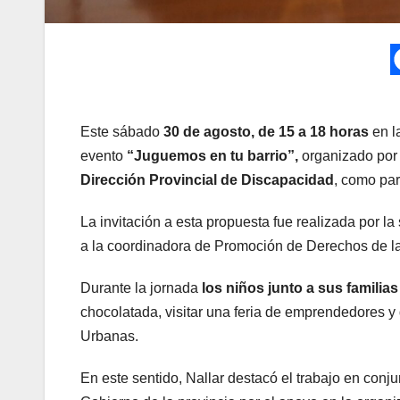
Este sábado
30 de agosto, de 15 a 18 horas
en l
evento
“Juguemos en tu barrio”,
organizado por
Dirección Provincial de Discapacidad
, como par
La invitación a esta propuesta fue realizada por l
a la coordinadora de Promoción de Derechos de l
Durante la jornada
los niños junto a sus familia
chocolatada, visitar una feria de emprendedores y
Urbanas.
En este sentido, Nallar destacó el trabajo en conj