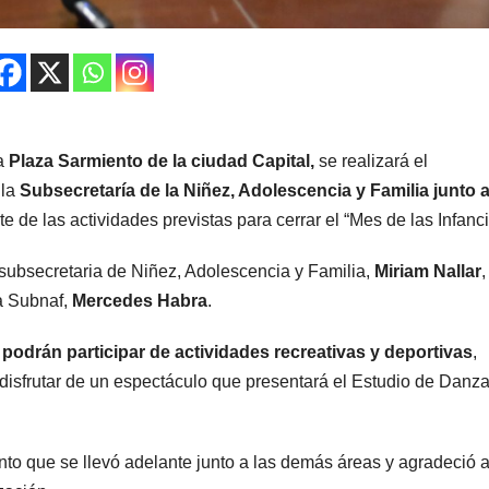
a
Plaza Sarmiento de la ciudad Capital,
se realizará el
 la
Subsecretaría de la Niñez, Adolescencia y Familia junto a
te de las actividades previstas para cerrar el “Mes de las Infanci
a subsecretaria de Niñez, Adolescencia y Familia,
Miriam Nallar
,
a Subnaf,
Mercedes Habra
.
s podrán participar de actividades recreativas y deportivas
,
 disfrutar de un espectáculo que presentará el Estudio de Danz
unto que se llevó adelante junto a las demás áreas y agradeció a