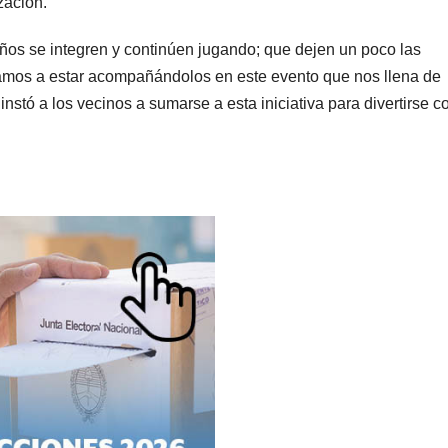
zación.
iños se integren y continúen jugando; que dejen un poco las
 vamos a estar acompañándolos en este evento que nos llena de
instó a los vecinos a sumarse a esta iniciativa para divertirse c