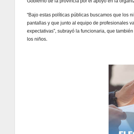
Gobierno de la provincia por el apoyo en la organi
“Bajo estas políticas públicas buscamos que los n
pantallas y que junto al equipo de profesionales
expectativas”, subrayó la funcionaria, que también 
los niños.