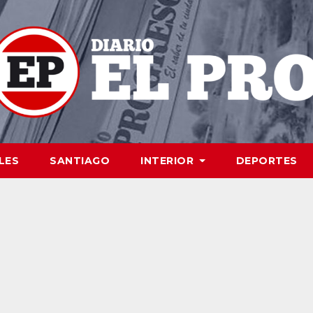
LES
SANTIAGO
INTERIOR
DEPORTES