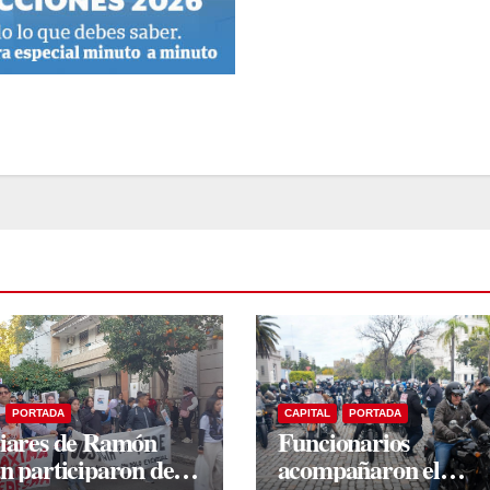
PORTADA
CAPITAL
PORTADA
iares de Ramón
Funcionarios
n participaron de
acompañaron el