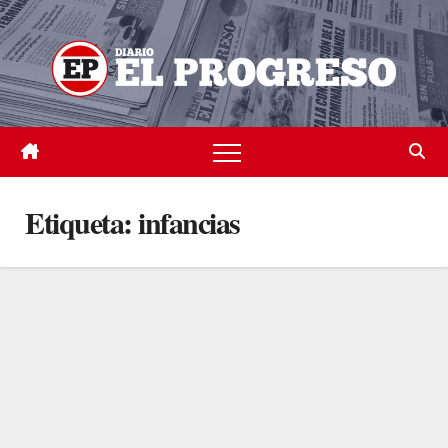
Skip
to
content
Etiqueta:
infancias