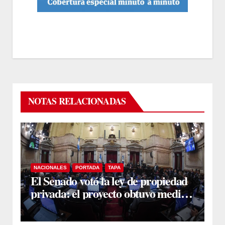
NOTAS RELACIONADAS
NACIONALES
PORTADA
TAPA
El Senado votó la ley de propiedad
privada: el proyecto obtuvo media
sanción