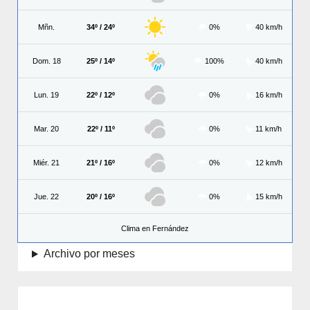
Mñn.
34º / 24º
0%
40 km/h
Dom. 18
25º / 14º
100%
40 km/h
Lun. 19
22º / 12º
0%
16 km/h
Mar. 20
22º / 11º
0%
11 km/h
Miér. 21
21º / 16º
0%
12 km/h
Jue. 22
20º / 16º
0%
15 km/h
Clima en Fernández
Archivo por meses