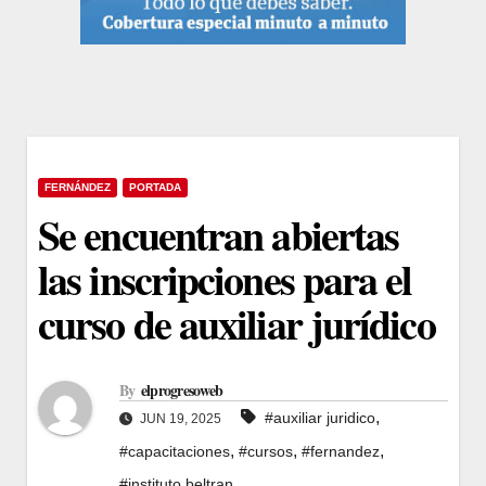
FERNÁNDEZ
PORTADA
Se encuentran abiertas
las inscripciones para el
curso de auxiliar jurídico
By
elprogresoweb
,
#auxiliar juridico
JUN 19, 2025
,
,
,
#capacitaciones
#cursos
#fernandez
#instituto beltran