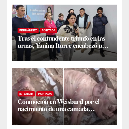
FERNÁNDEZ
PORTADA
Tras el contundente triunfo en las
urnas, Yanina Iturre encabezó un
encuentro con vecinos y dirigentes
en Fernández
INTERIOR
PORTADA
Conmoción en Weisburd por el
nacimiento de una camada
lechones con graves deformaciones