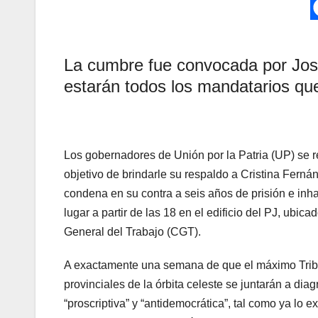
La cumbre fue convocada por Jos
estarán todos los mandatarios que
Los gobernadores de Unión por la Patria (UP) se reu
objetivo de brindarle su respaldo a Cristina Ferná
condena en su contra a seis años de prisión e inha
lugar a partir de las 18 en el edificio del PJ, ubic
General del Trabajo (CGT).
A exactamente una semana de que el máximo Tribuna
provinciales de la órbita celeste se juntarán a di
“proscriptiva” y “antidemocrática”, tal como ya lo 