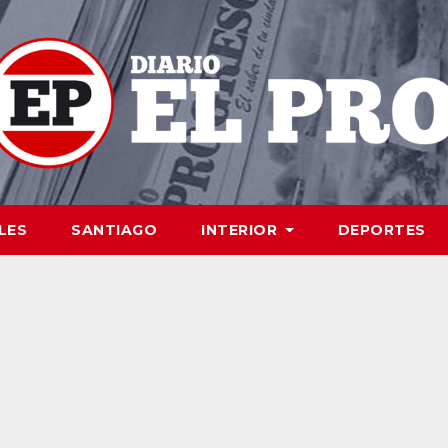
LES
SANTIAGO
INTERIOR
DEPORTES