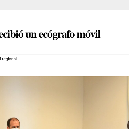
ecibió un ecógrafo móvil
l regional