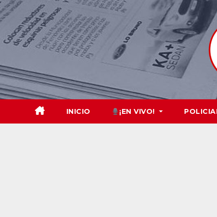
Skip
to
content
INICIO
¡EN VIVO!
POLICIA