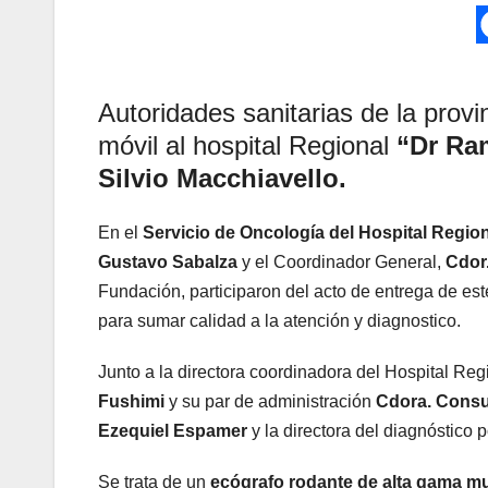
Autoridades sanitarias de la prov
móvil al hospital Regional
“Dr Ra
Silvio Macchiavello.
En el
Servicio de Oncología del Hospital Regio
Gustavo Sabalza
y el Coordinador General,
Cdor
Fundación, participaron del acto de entrega de es
para sumar calidad a la atención y diagnostico.
Junto a la directora coordinadora del Hospital Reg
Fushimi
y su par de administración
Cdora. Consu
Ezequiel Espamer
y la directora del diagnóstico
Se trata de un
ecógrafo rodante de alta gama mul