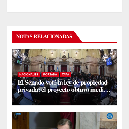
NOTAS RELACIONADAS
NACIONALES
PORTADA
TAPA
El Senado votó la ley de propiedad
privada: el proyecto obtuvo media
sanción