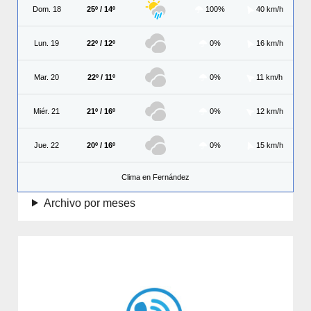
Dom. 18
25º / 14º
100%
40 km/h
Lun. 19
22º / 12º
0%
16 km/h
Mar. 20
22º / 11º
0%
11 km/h
Miér. 21
21º / 16º
0%
12 km/h
Jue. 22
20º / 16º
0%
15 km/h
Clima en Fernández
Archivo por meses