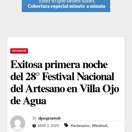
INTERIOR
Exitosa primera noche
del 28° Festival Nacional
del Artesano en Villa Ojo
de Agua
By
elprogresoweb
,
,
#artesano
#festival
MAR 3, 2025