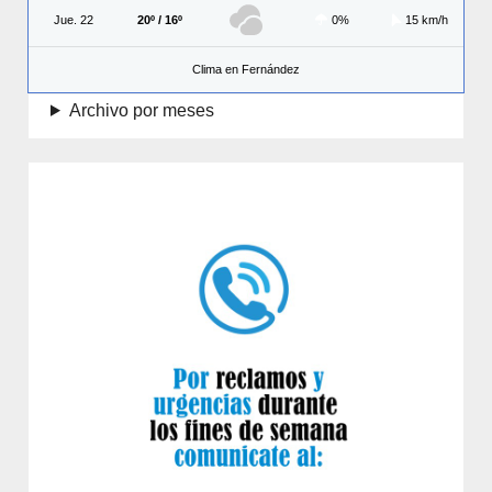
Jue. 22
20º / 16º
0%
15 km/h
Clima en Fernández
Archivo por meses