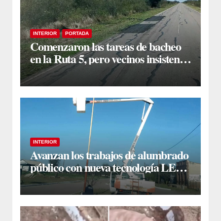
INTERIOR
PORTADA
Comenzaron las tareas de bacheo
en la Ruta 5, pero vecinos insisten
en un reclamo integral
INTERIOR
Avanzan los trabajos de alumbrado
público con nueva tecnología LED
en Estación Taboada