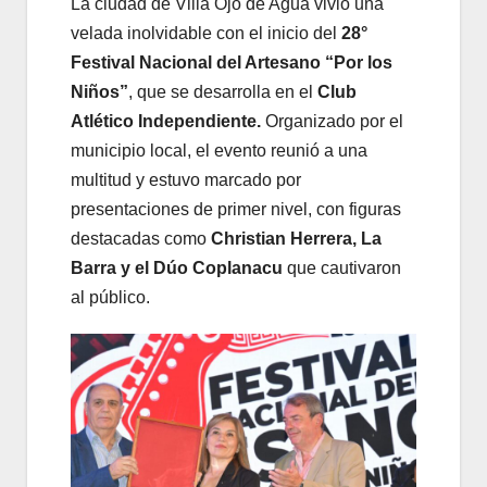
La ciudad de Villa Ojo de Agua vivió una
velada inolvidable con el inicio del
28°
Festival Nacional del Artesano “Por los
Niños”
, que se desarrolla en el
Club
Atlético Independiente.
Organizado por el
municipio local, el evento reunió a una
multitud y estuvo marcado por
presentaciones de primer nivel, con figuras
destacadas como
Christian Herrera, La
Barra y el Dúo Coplanacu
que cautivaron
al público.