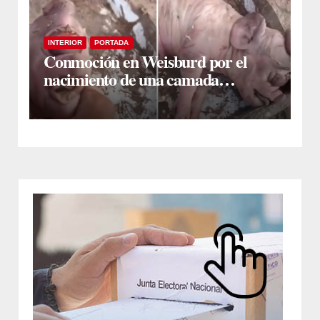
INTERIOR
PORTADA
Conmoción en Weisburd por el
nacimiento de una camada
lechones con graves deformaciones