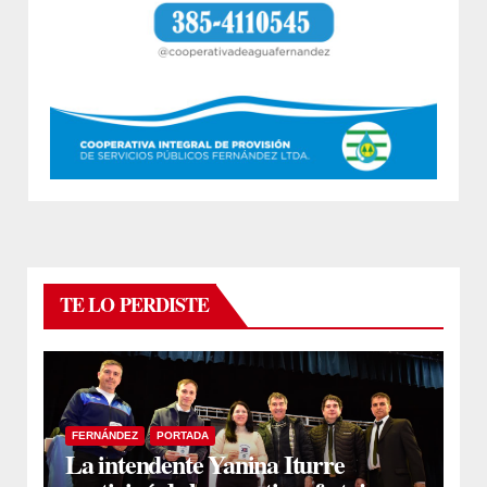
TE LO PERDISTE
FERNÁNDEZ
PORTADA
La intendente Yanina Iturre