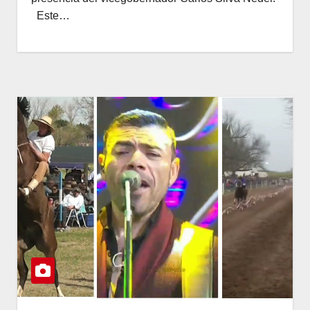
Este…