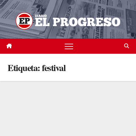
Skip
to
content
Etiqueta:
festival