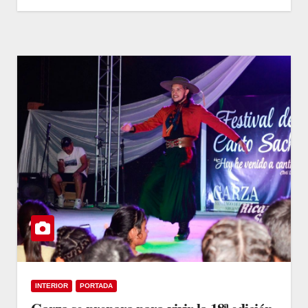
INTERIOR
PORTADA