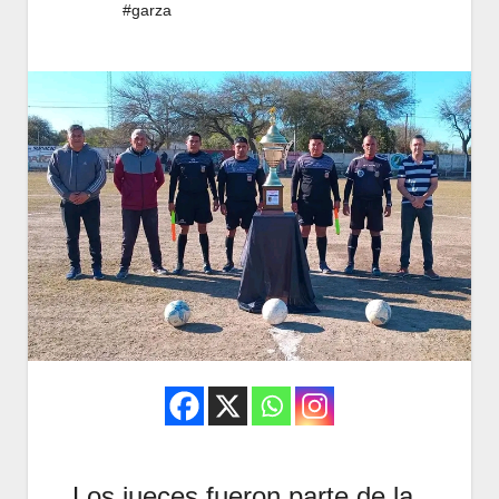
#garza
Los jueces fueron parte de la