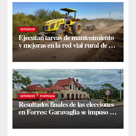
INTERIOR
Ejecutan tareas de mantenimiento
y mejoras en la red vial rural de La
Cañada
INTERIOR
PORTADA
Resultados finales de las elecciones
en Forres: Garavaglia se impuso en
un ajustado escrutinio