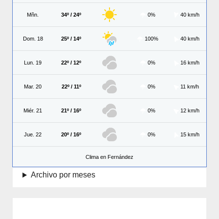
Mñn.
34º / 24º
0%
40 km/h
Dom. 18
25º / 14º
100%
40 km/h
Lun. 19
22º / 12º
0%
16 km/h
Mar. 20
22º / 11º
0%
11 km/h
Miér. 21
21º / 16º
0%
12 km/h
Jue. 22
20º / 16º
0%
15 km/h
Clima en Fernández
Archivo por meses