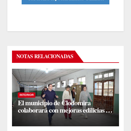
NOTAS RELACIONADAS
INTERIOR
El municipio de Clodomira
colaborará con mejoras edilicias en
la Escuela N° 754 “Dr. José María
Ramos Mejía”