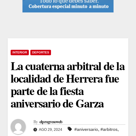
INTERIOR
DEPORTES
La cuaterna arbitral de la
localidad de Herrera fue
parte de la fiesta
aniversario de Garza
By
elprogresoweb
,
,
#aniversario
#arbitros
AGO 29, 2024