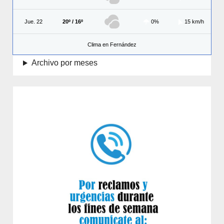
Jue. 22
20º / 16º
0%
15 km/h
Clima en Fernández
Archivo por meses