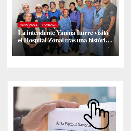
FERNÁNDEZ
PORTADA
La intendente Yanina Iturre visitó
el Hospital Zonal tras una histórica
jornada de intervenciones
laparoscópicas