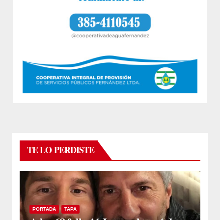
TE LO PERDISTE
PORTADA
TAPA