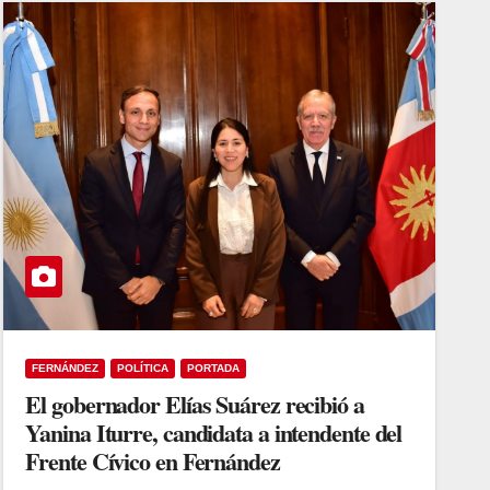
FERNÁNDEZ
POLÍTICA
PORTADA
El gobernador Elías Suárez recibió a
Yanina Iturre, candidata a intendente del
Frente Cívico en Fernández