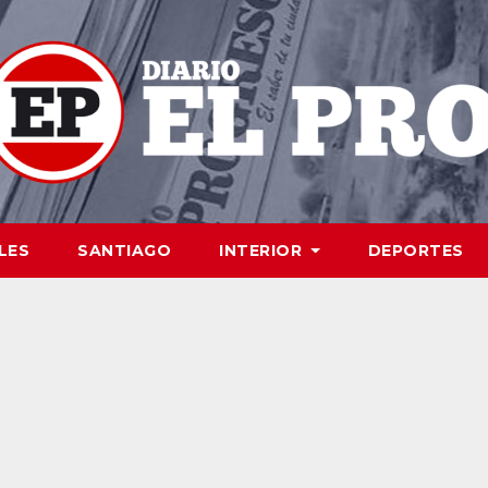
LES
SANTIAGO
INTERIOR
DEPORTES