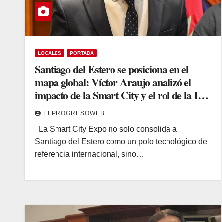
LOCALES
PORTADA
Santiago del Estero se posiciona en el
mapa global: Víctor Araujo analizó el
impacto de la Smart City y el rol de la IA
en el Estado
ELPROGRESOWEB
La Smart City Expo no solo consolida a
Santiago del Estero como un polo tecnológico de
referencia internacional, sino…