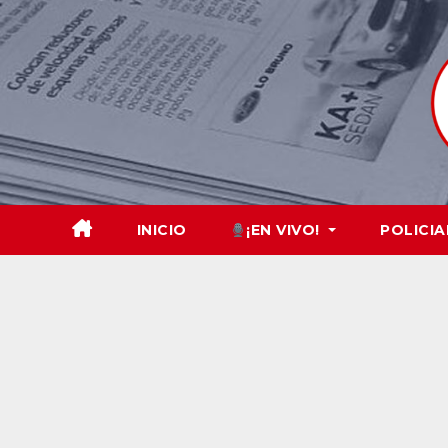
Skip
to
content
INICIO
¡EN VIVO!
POLICIA