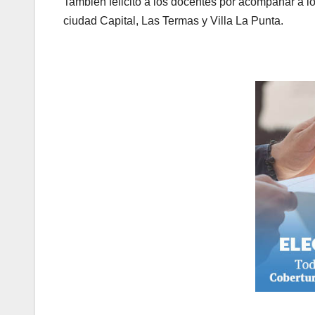
También felicitó a los docentes por acompañar a lo
ciudad Capital, Las Termas y Villa La Punta.