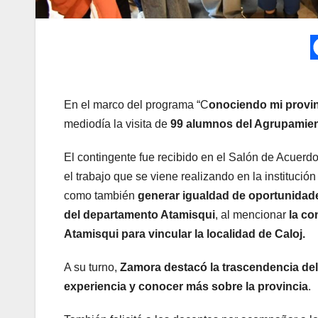
En el marco del programa “C
onociendo mi provi
mediodía la visita de
99 alumnos del Agrupamien
El contingente fue recibido en el Salón de Acuerdos
el trabajo que se viene realizando en la institució
como también
generar igualdad de oportunidades
del departamento Atamisqui
, al mencionar
la co
Atamisqui para vincular la localidad de Caloj.
A su turno,
Zamora destacó la trascendencia de
experiencia y conocer más sobre la provincia
.