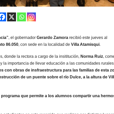
ncia”
, el gobernador
Gerardo Zamora
recibió este jueves al
to 86.050
, con sede en la localidad de
Villa Atamisqui
.
, donde la rectora a cargo de la insititución,
Norma Ruiz
, com
n y la importancia de llevar educación a las comunidades rurales
 con obras de insfraestructura para las familias de esta z
nstrucción de un puente sobre el río Dulce, a la altura de Vil
l programa que permite a los alumnos compartir una hermo