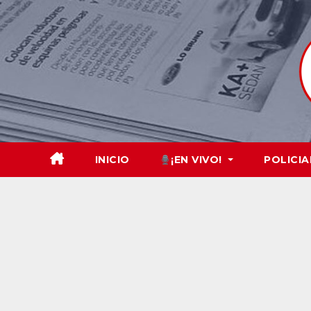
Skip
to
content
INICIO
¡EN VIVO!
POLICIA