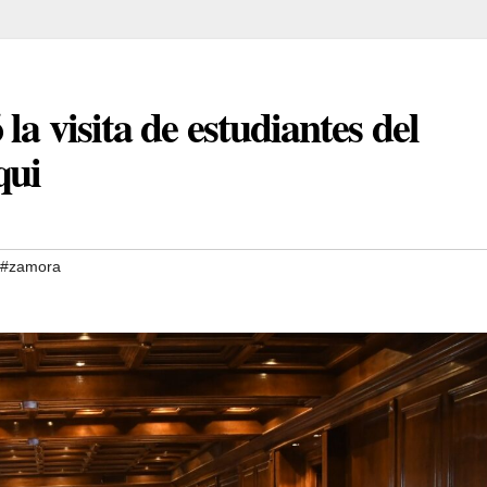
a visita de estudiantes del
qui
#zamora