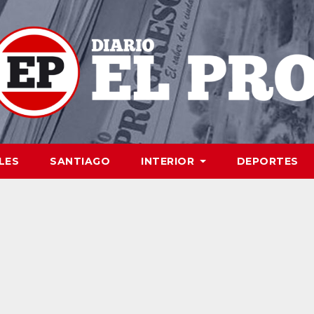
LES
SANTIAGO
INTERIOR
DEPORTES