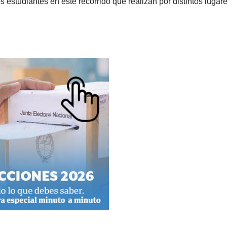
s estudiantes en este recorrido que realizan por distintos lugar