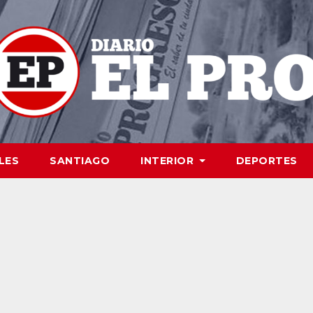
LES
SANTIAGO
INTERIOR
DEPORTES