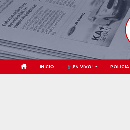
Skip
to
content
INICIO
¡EN VIVO!
POLICIA