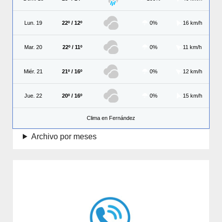
Lun. 19
22º / 12º
0%
16 km/h
Mar. 20
22º / 11º
0%
11 km/h
Miér. 21
21º / 16º
0%
12 km/h
Jue. 22
20º / 16º
0%
15 km/h
Clima en Fernández
Archivo por meses