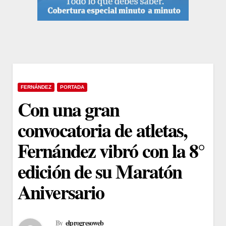
FERNÁNDEZ
PORTADA
Con una gran
convocatoria de atletas,
Fernández vibró con la 8°
edición de su Maratón
Aniversario
By
elprogresoweb