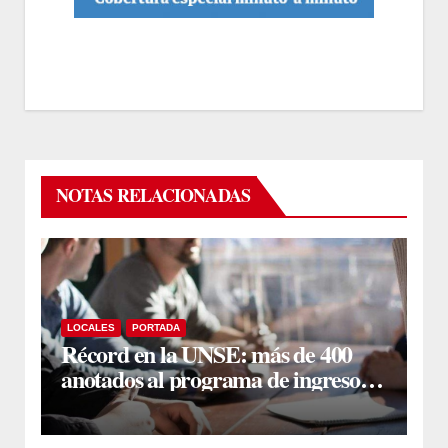
NOTAS RELACIONADAS
LOCALES
PORTADA
Récord en la UNSE: más de 400
anotados al programa de ingreso
sin secundario