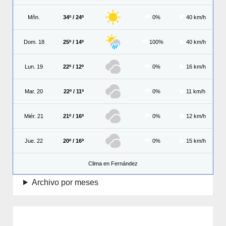
Mñn.
34º / 24º
0%
40 km/h
Dom. 18
25º / 14º
100%
40 km/h
Lun. 19
22º / 12º
0%
16 km/h
Mar. 20
22º / 11º
0%
11 km/h
Miér. 21
21º / 16º
0%
12 km/h
Jue. 22
20º / 16º
0%
15 km/h
Clima en Fernández
Archivo por meses