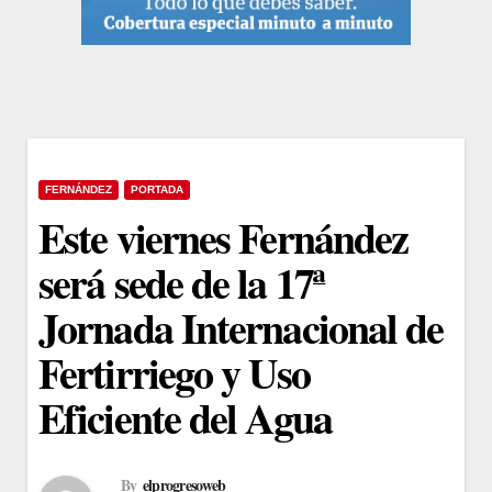
FERNÁNDEZ
PORTADA
Este viernes Fernández
será sede de la 17ª
Jornada Internacional de
Fertirriego y Uso
Eficiente del Agua
By
elprogresoweb