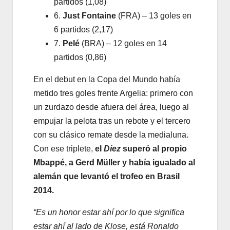
partidos (1,08)
6.
Just Fontaine
(FRA) – 13 goles en
6 partidos (2,17)
7.
Pelé
(BRA) – 12 goles en 14
partidos (0,86)
En el debut en la Copa del Mundo había
metido tres goles frente Argelia: primero con
un zurdazo desde afuera del área, luego al
empujar la pelota tras un rebote y el tercero
con su clásico remate desde la medialuna.
Con ese triplete,
el
Diez
superó al propio
Mbappé, a Gerd Müller y había igualado al
alemán que levantó el trofeo en Brasil
2014.
“Es un honor estar ahí por lo que significa
estar ahí al lado de Klose, está Ronaldo