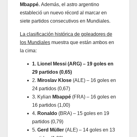
Mbappé.
Además, el astro argentino
estableció un nuevo récord al marcar en
siete partidos consecutivos en Mundiales.
La clasificación histórica de goleadores de
los Mundiales
muestra que están ambos en
la cima:
1. Lionel Messi (ARG) – 19 goles en
29 partidos (0,65)
2.
Miroslav Klose
(ALE) – 16 goles en
24 partidos (0,67)
3. Kylian
Mbappé
(FRA) – 16 goles en
16 partidos (1,00)
4.
Ronaldo
(BRA) – 15 goles en 19
partidos (0,79)
5.
Gerd Müller
(ALE) – 14 goles en 13