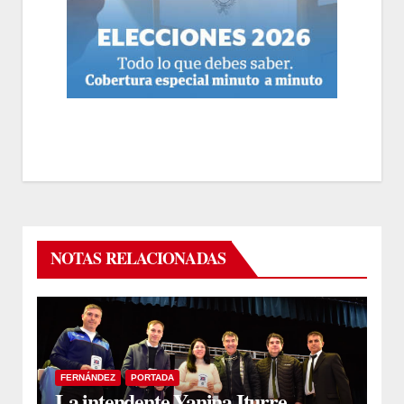
NOTAS RELACIONADAS
FERNÁNDEZ
PORTADA
La intendente Yanina Iturre