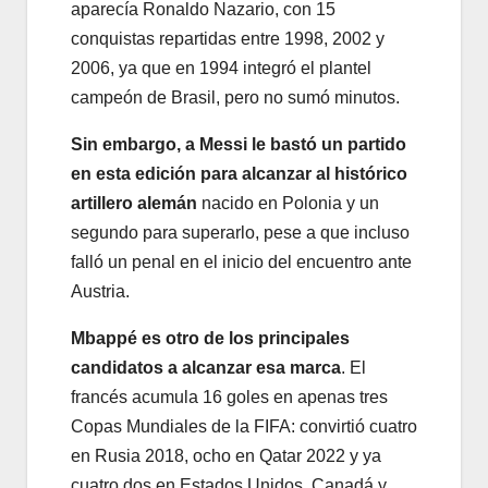
aparecía Ronaldo Nazario, con 15
conquistas repartidas entre 1998, 2002 y
2006, ya que en 1994 integró el plantel
campeón de Brasil, pero no sumó minutos.
Sin embargo, a Messi le bastó un partido
en esta edición para alcanzar al histórico
artillero alemán
nacido en Polonia y un
segundo para superarlo, pese a que incluso
falló un penal en el inicio del encuentro ante
Austria.
Mbappé es otro de los principales
candidatos a alcanzar esa marca
. El
francés acumula 16 goles en apenas tres
Copas Mundiales de la FIFA: convirtió cuatro
en Rusia 2018, ocho en Qatar 2022 y ya
cuatro dos en Estados Unidos, Canadá y