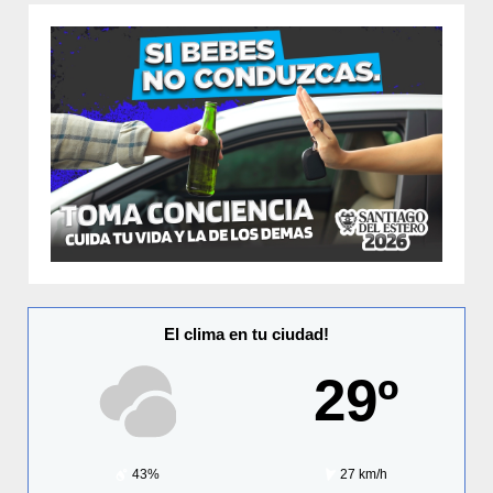
El clima en tu ciudad!
29º
43%
27 km/h