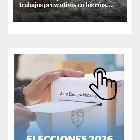
trabajos preventivos en los ríos
Dulce y Salado y en los Bajos
Submeridionales