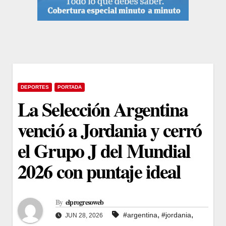
DEPORTES
PORTADA
La Selección Argentina
venció a Jordania y cerró
el Grupo J del Mundial
2026 con puntaje ideal
By
elprogresoweb
,
,
#argentina
#jordania
JUN 28, 2026