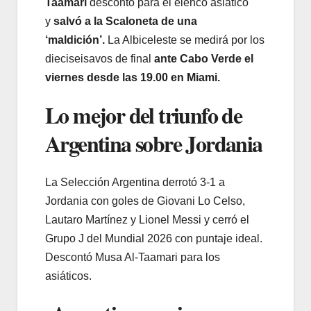
Taamari
descontó para el elenco asiático
y
salvó a la Scaloneta de una
‘maldición’.
La Albiceleste se medirá por los
dieciseisavos de final
ante Cabo Verde el
viernes desde las 19.00 en Miami.
Lo mejor del triunfo de
Argentina sobre Jordania
La Selección Argentina derrotó 3-1 a
Jordania con goles de Giovani Lo Celso,
Lautaro Martínez y Lionel Messi y cerró el
Grupo J del Mundial 2026 con puntaje ideal.
Descontó Musa Al-Taamari para los
asiáticos.