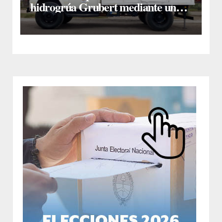
hidrogrúa Grubert mediante una
inversión de $35 millones con
fondos municipales