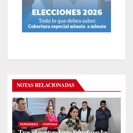
NOTAS RELACIONADAS
FERNÁNDEZ
PORTADA
Tras el contundente triunfo en las