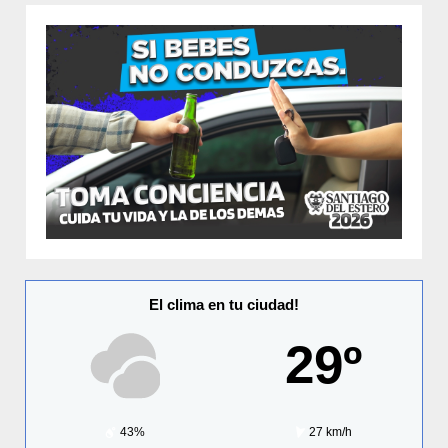
El clima en tu ciudad!
29º
43%
27 km/h