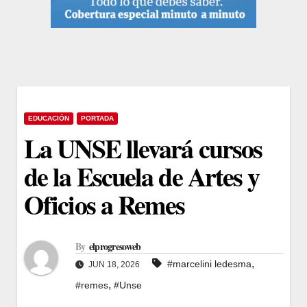
EDUCACIÓN
PORTADA
La UNSE llevará cursos
de la Escuela de Artes y
Oficios a Remes
By
elprogresoweb
,
#marcelini ledesma
JUN 18, 2026
,
#remes
#Unse