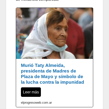
Murió Taty Almeida,
presidenta de Madres de
Plaza de Mayo y símbolo de
la lucha contra la impunidad
Leer más
elprogresoweb.com.ar