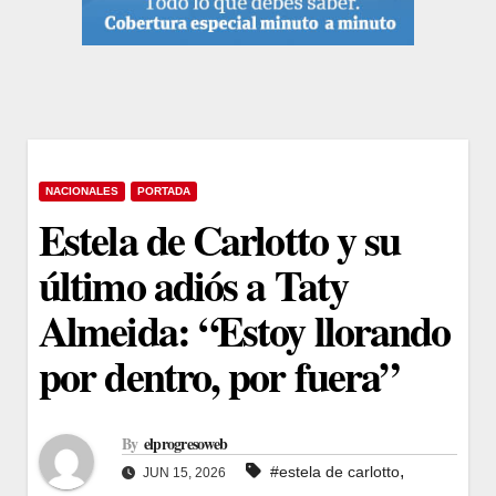
NACIONALES
PORTADA
Estela de Carlotto y su
último adiós a Taty
Almeida: “Estoy llorando
por dentro, por fuera”
By
elprogresoweb
,
#estela de carlotto
JUN 15, 2026