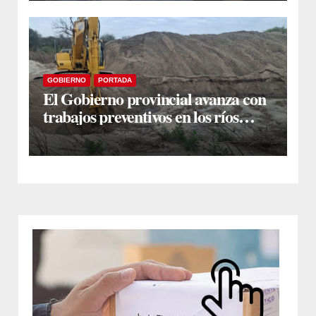
GOBIERNO
PORTADA
El Gobierno provincial avanza con
trabajos preventivos en los ríos
Dulce y Salado y en los Bajos
Submeridionales