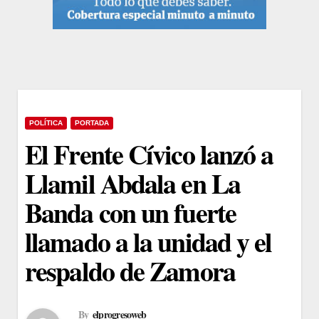
POLÍTICA
PORTADA
El Frente Cívico lanzó a
Llamil Abdala en La
Banda con un fuerte
llamado a la unidad y el
respaldo de Zamora
By
elprogresoweb