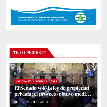
TE LO PERDISTE
NACIONALES
PORTADA
TAPA
El Senado votó la ley de propiedad
privada: el proyecto obtuvo media
sanción
ELPROGRESOWEB