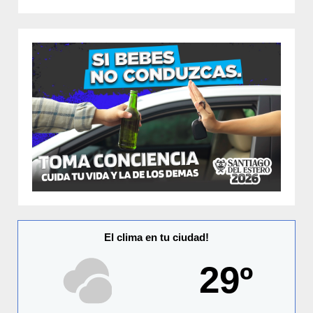
El clima en tu ciudad!
29º