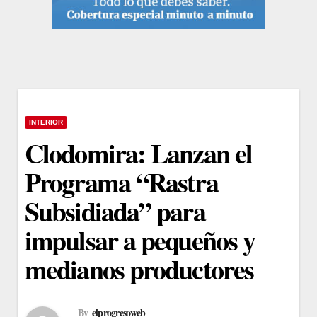
INTERIOR
Clodomira: Lanzan el
Programa “Rastra
Subsidiada” para
impulsar a pequeños y
medianos productores
By
elprogresoweb