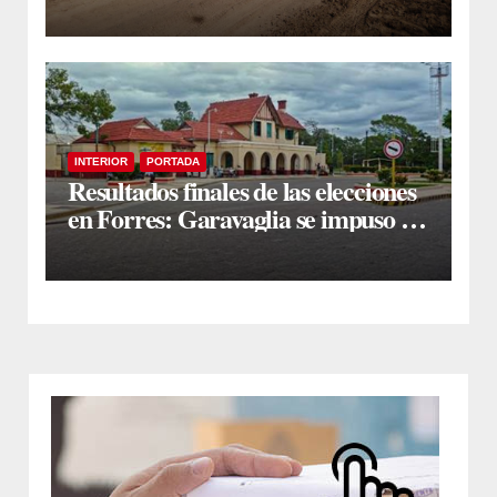
Cañada
INTERIOR
PORTADA
Resultados finales de las elecciones
en Forres: Garavaglia se impuso en
un ajustado escrutinio