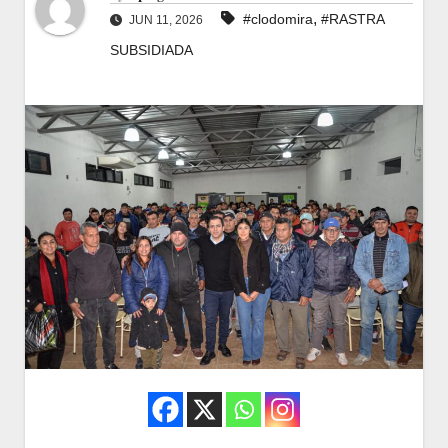
,
#clodomira
#RASTRA
JUN 11, 2026
SUBSIDIADA