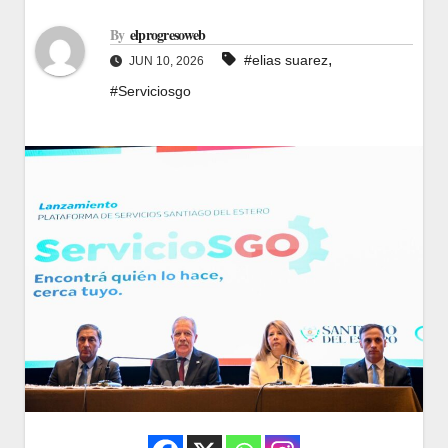
By
elprogresoweb
,
#elias suarez
JUN 10, 2026
#Serviciosgo