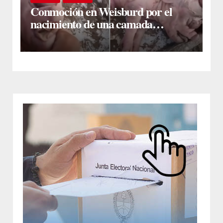
Conmoción en Weisburd por el
nacimiento de una camada
lechones con graves deformaciones