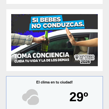
El clima en tu ciudad!
29º