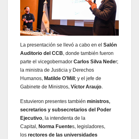
La presentación se llevó a cabo en el
Salón
Auditorio del CCB
, donde también fueron
parte el vicegobernador
Carlos Silva Nede
r;
la ministra de Justicia y Derechos
Humanos,
Matilde O’Mill
; y el jefe de
Gabinete de Ministros,
Víctor Araujo
.
Estuvieron presentes también
ministros,
secretarios y subsecretarios del Poder
Ejecutivo
, la intendenta de la
Capital,
Norma Fuente
s, legisladores,
los
rectores de las universidades