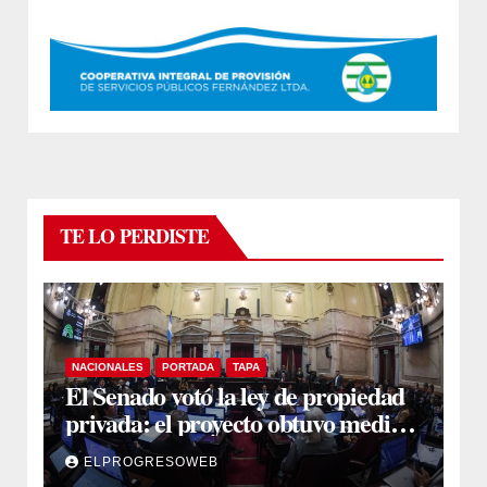
TE LO PERDISTE
NACIONALES
PORTADA
TAPA
El Senado votó la ley de propiedad
privada: el proyecto obtuvo media
sanción
ELPROGRESOWEB