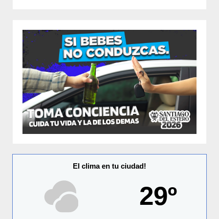
El clima en tu ciudad!
29º