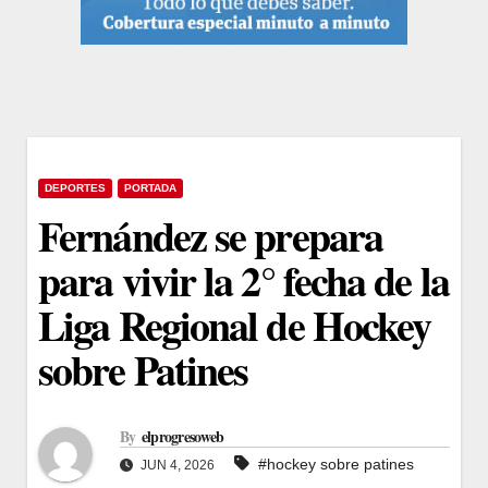
DEPORTES
PORTADA
Fernández se prepara
para vivir la 2° fecha de la
Liga Regional de Hockey
sobre Patines
By
elprogresoweb
#hockey sobre patines
JUN 4, 2026