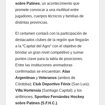
sobre Patines
, un acontecimiento que
promete convocar a una multitud entre
jugadores, cuerpos técnicos y familias de
distintas provincias.
El certamen contará con la participación de
destacados clubes de la región que llegarán
a la “Capital del Agro” con el objetivo de
brindar un gran nivel competitivo y sumar
puntos clave para la tabla de posiciones.
Entre las instituciones animadoras
confirmadas se encuentran:
Alas
Argentinas
y
Veteranos
(ambos de
Córdoba);
Club Deportivo Fénix
(San Luis);
Villa Hortensia
(Santiago Capital); y los
anfitriones,
Sportivo Fernández Hockey
sobre Patines (S.F.H.C.)
.