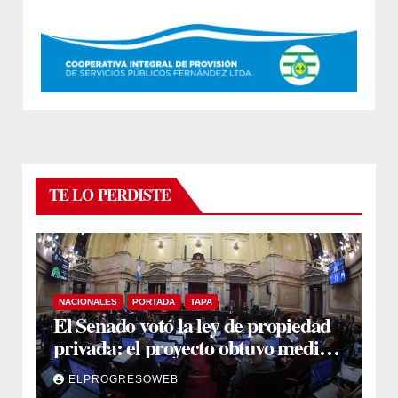
TE LO PERDISTE
NACIONALES
PORTADA
TAPA
El Senado votó la ley de propiedad
privada: el proyecto obtuvo media
sanción
ELPROGRESOWEB