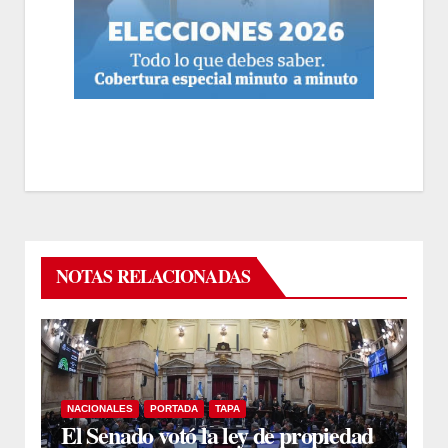
NOTAS RELACIONADAS
NACIONALES
PORTADA
TAPA
El Senado votó la ley de propiedad