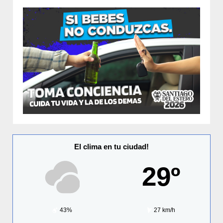
El clima en tu ciudad!
29º
43%
27 km/h