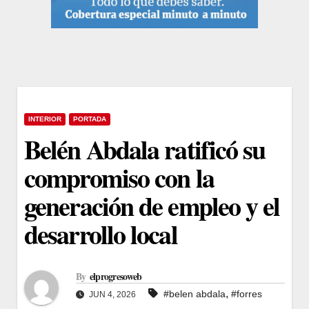
INTERIOR
PORTADA
Belén Abdala ratificó su
compromiso con la
generación de empleo y el
desarrollo local
By
elprogresoweb
,
#belen abdala
#forres
JUN 4, 2026