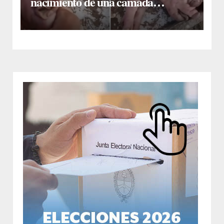
nacimiento de una camada
lechones con graves deformaciones