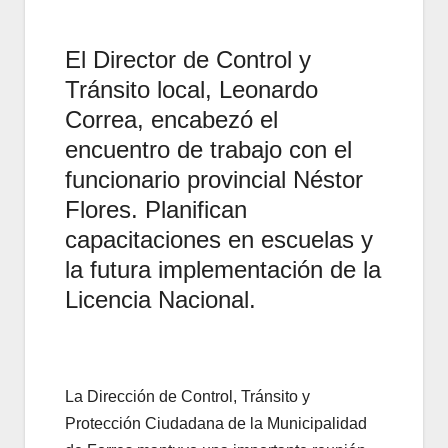
El Director de Control y
Tránsito local, Leonardo
Correa, encabezó el
encuentro de trabajo con el
funcionario provincial Néstor
Flores. Planifican
capacitaciones en escuelas y
la futura implementación de la
Licencia Nacional.
La Dirección de Control, Tránsito y
Protección Ciudadana de la Municipalidad