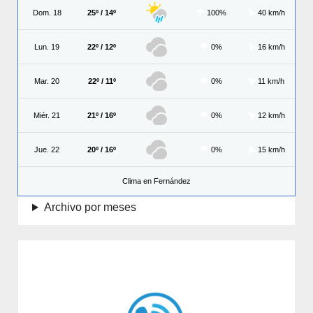
Dom. 18
25º / 14º
100%
40 km/h
Lun. 19
22º / 12º
0%
16 km/h
Mar. 20
22º / 11º
0%
11 km/h
Miér. 21
21º / 16º
0%
12 km/h
Jue. 22
20º / 16º
0%
15 km/h
Clima en Fernández
Archivo por meses