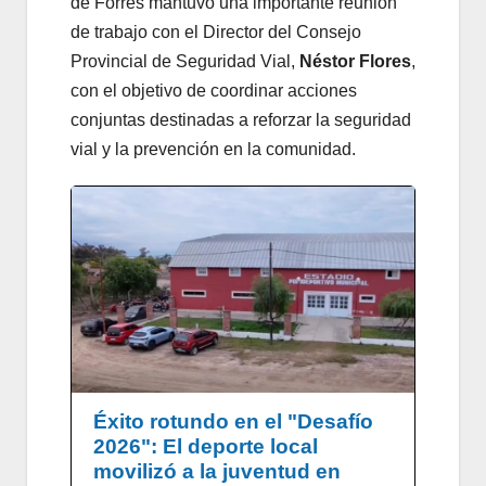
de Forres mantuvo una importante reunión
de trabajo con el Director del Consejo
Provincial de Seguridad Vial,
Néstor Flores
,
con el objetivo de coordinar acciones
conjuntas destinadas a reforzar la seguridad
vial y la prevención en la comunidad.
Éxito rotundo en el "Desafío
2026": El deporte local
movilizó a la juventud en