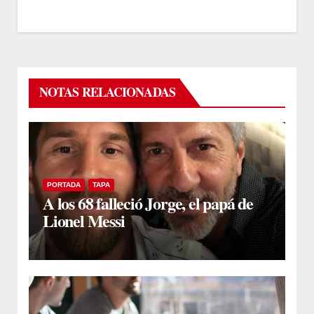
NOTAS RELACIONADAS
PORTADA
TAPA
A los 68 falleció Jorge, el papá de
Lionel Messi