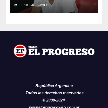
cáncer
ELPROGRESOWEB
República Argentina
Todos los derechos reservados
© 2009-2024
www.elprogresoweb.com.ar