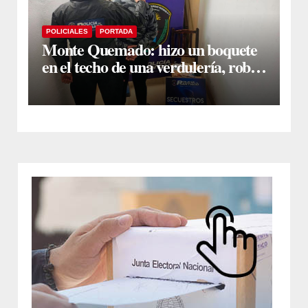
POLICIALES
PORTADA
Monte Quemado: hizo un boquete
en el techo de una verdulería, robó
$800.000 y cayó tras ser filmado