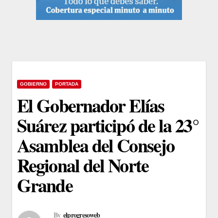
GOBIERNO
PORTADA
El Gobernador Elías
Suárez participó de la 23°
Asamblea del Consejo
Regional del Norte
Grande
By
elprogresoweb