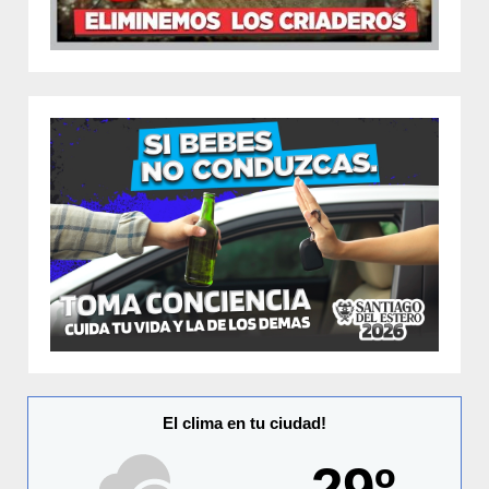
El clima en tu ciudad!
29º