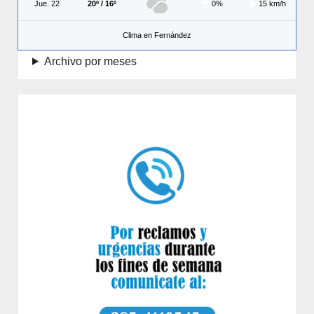
Jue. 22
20º / 16º
0%
15 km/h
Clima en Fernández
Archivo por meses