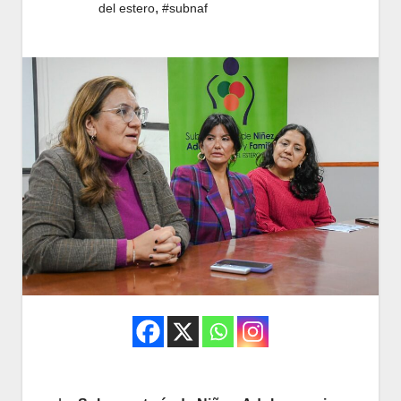
,
del estero
#subnaf