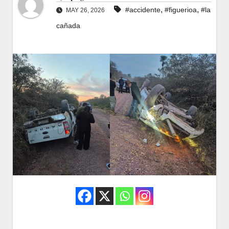
,
,
#accidente
#figuerioa
#la
MAY 26, 2026
cañada