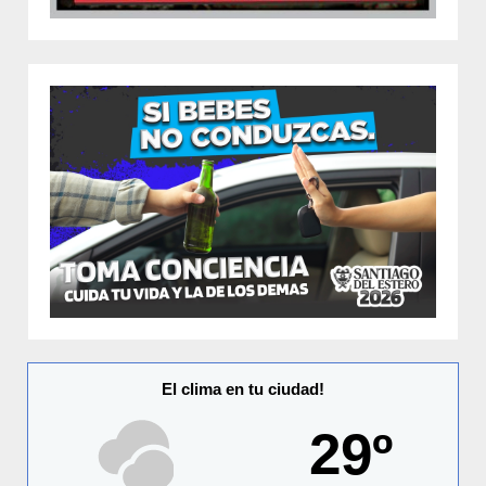
El clima en tu ciudad!
29º