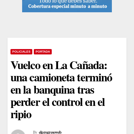
POLICIALES
PORTADA
Vuelco en La Cañada:
una camioneta terminó
en la banquina tras
perder el control en el
ripio
By
elprogresoweb