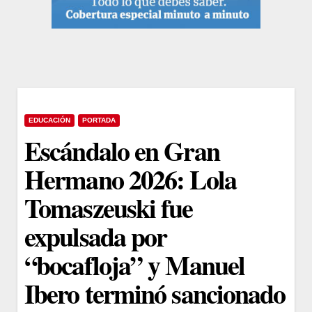
EDUCACIÓN
PORTADA
Escándalo en Gran
Hermano 2026: Lola
Tomaszeuski fue
expulsada por
“bocafloja” y Manuel
Ibero terminó sancionado