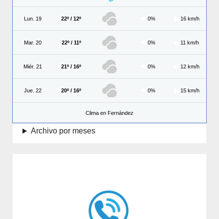
Lun. 19
22º / 12º
0%
16 km/h
Mar. 20
22º / 11º
0%
11 km/h
Miér. 21
21º / 16º
0%
12 km/h
Jue. 22
20º / 16º
0%
15 km/h
Clima en Fernández
Archivo por meses