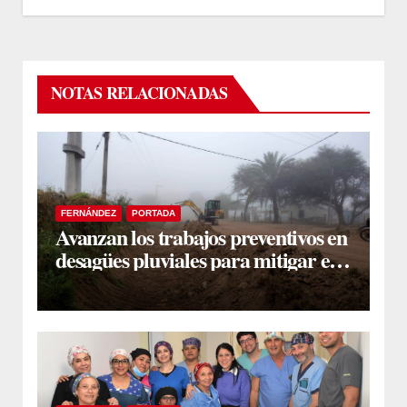
NOTAS RELACIONADAS
FERNÁNDEZ
PORTADA
Avanzan los trabajos preventivos en
desagües pluviales para mitigar el
impacto de la temporada de lluvias