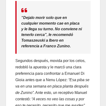
“Dejalo morir solo que en
cualquier momento cae en placa
y le llega su turno. No conviene ni
tenerlo cerca”, le recomendó
Tomaszeuski a Ibero en
referencia a Franco Zunino.
Segundos después, movida por los celos,
redobló la apuesta y le marcó una clara
preferencia para confrontar a Emanuel Di
Gioia antes que a Nenu López:
“Esa piba se
va en una semana en placa planta después
de Zunino”
. Ante esto, un receptivo Manuel
contestó:
“A veces no veo las cosas y por
eso te necesito, necesito que me ayudes”
.