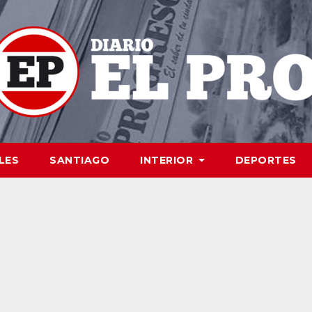
LES
SANTIAGO
INTERIOR
DEPORTES