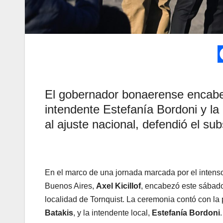
El gobernador bonaerense encabezó
intendente Estefanía Bordoni y la 
al ajuste nacional, defendió el s
En el marco de una jornada marcada por el intenso
Buenos Aires,
Axel Kicillof
, encabezó este sábado 
localidad de Tornquist.
La ceremonia contó con la p
Batakis
, y la intendente local,
Estefanía Bordoni
.