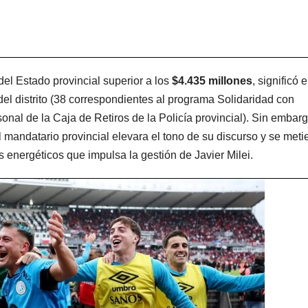
el Estado provincial superior a los
$4.435 millones
, significó e
el distrito (38 correspondientes al programa Solidaridad con
nal de la Caja de Retiros de la Policía provincial). Sin embarg
l mandatario provincial elevara el tono de su discurso y se meti
os energéticos que impulsa la gestión de Javier Milei.