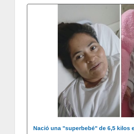
Nació una "superbebé" de 6,5 kilos 