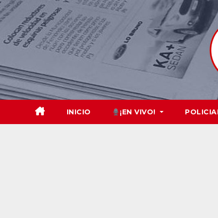
Skip
to
content
INICIO
¡EN VIVO!
POLICIA