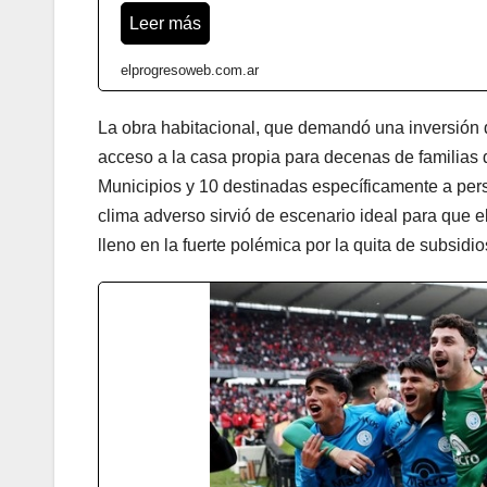
Leer más
elprogresoweb.com.ar
La obra habitacional, que demandó una inversión d
acceso a la casa propia para decenas de familias d
Municipios y 10 destinadas específicamente a perso
clima adverso sirvió de escenario ideal para que e
lleno en la fuerte polémica por la quita de subsidi