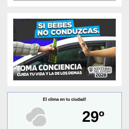
El clima en tu ciudad!
29º