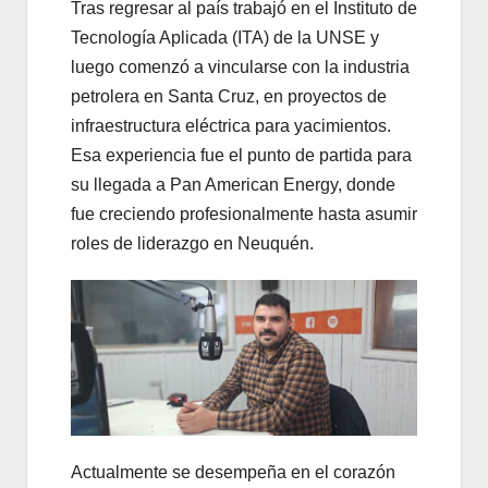
Tras regresar al país trabajó en el Instituto de
Tecnología Aplicada (ITA) de la UNSE y
luego comenzó a vincularse con la industria
petrolera en Santa Cruz, en proyectos de
infraestructura eléctrica para yacimientos.
Esa experiencia fue el punto de partida para
su llegada a Pan American Energy, donde
fue creciendo profesionalmente hasta asumir
roles de liderazgo en Neuquén.
Actualmente se desempeña en el corazón