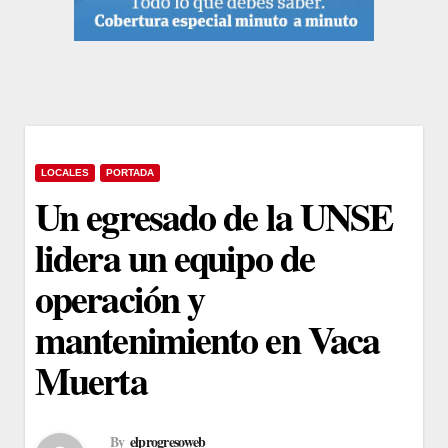
LOCALES
PORTADA
Un egresado de la UNSE
lidera un equipo de
operación y
mantenimiento en Vaca
Muerta
By
elprogresoweb