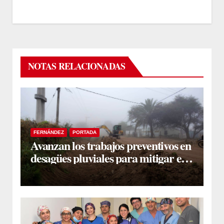
NOTAS RELACIONADAS
FERNÁNDEZ
PORTADA
Avanzan los trabajos preventivos en
desagües pluviales para mitigar el
impacto de la temporada de lluvias