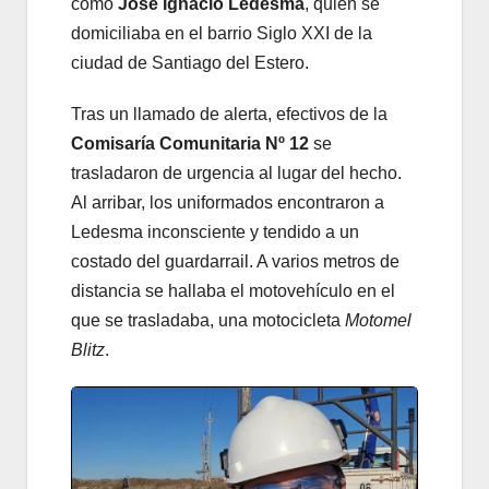
como
José Ignacio Ledesma
, quien se
domiciliaba en el barrio Siglo XXI de la
ciudad de Santiago del Estero.
Tras un llamado de alerta, efectivos de la
Comisaría Comunitaria Nº 12
se
trasladaron de urgencia al lugar del hecho.
Al arribar, los uniformados encontraron a
Ledesma inconsciente y tendido a un
costado del guardarrail. A varios metros de
distancia se hallaba el motovehículo en el
que se trasladaba, una motocicleta
Motomel
Blitz
.