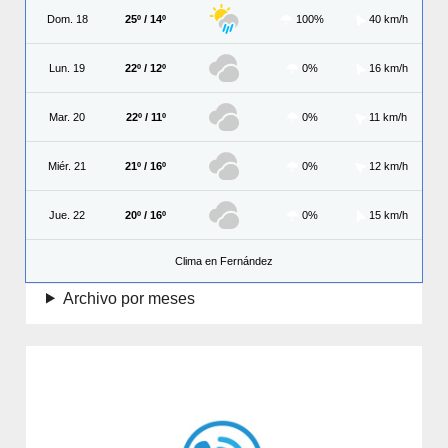
Dom. 18
25º / 14º
100%
40 km/h
Lun. 19
22º / 12º
0%
16 km/h
Mar. 20
22º / 11º
0%
11 km/h
Miér. 21
21º / 16º
0%
12 km/h
Jue. 22
20º / 16º
0%
15 km/h
Clima en Fernández
Archivo por meses