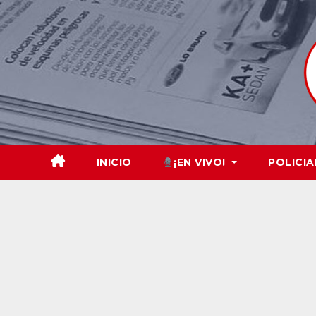
Skip
to
content
INICIO
¡EN VIVO!
POLICIA