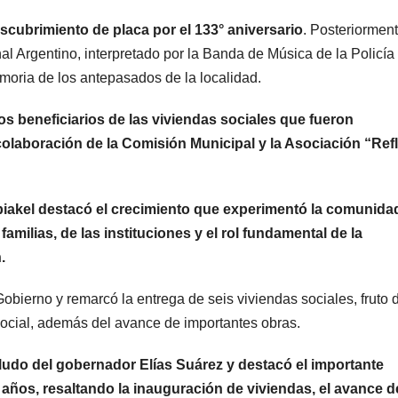
scubrimiento de placa por el 133° aniversario
. Posteriorment
al Argentino, interpretado por la Banda de Música de la Policía 
moria de los antepasados de la localidad.
 los beneficiarios de las viviendas sociales que fueron
colaboración de la Comisión Municipal y la Asociación “Refl
iakel destacó el crecimiento que experimentó la comunida
amilias, de las instituciones y el rol fundamental de la
.
ierno y remarcó la entrega de seis viviendas sociales, fruto 
 Social, además del avance de importantes obras.
saludo del gobernador Elías Suárez y destacó el importante
años, resaltando la inauguración de viviendas, el avance d