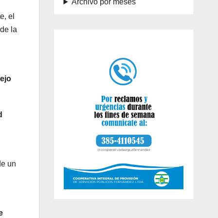
Archivo por meses
e, el
de la
ejo
d
de un
e