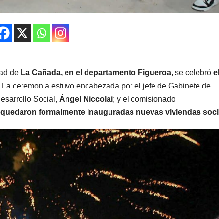
dad de
La Cañada, en el departamento Figueroa
, se celebró
e
La ceremonia estuvo encabezada por el jefe de Gabinete de
Desarrollo Social,
Ángel Niccolai
; y el comisionado
e
quedaron formalmente inauguradas nuevas viviendas soci