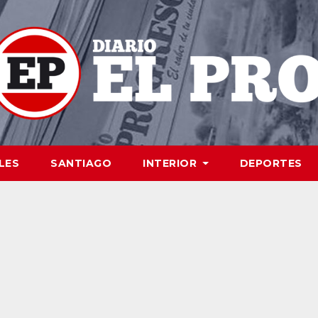
LES
SANTIAGO
INTERIOR
DEPORTES