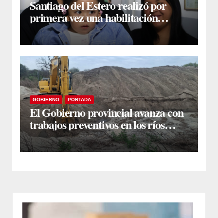
Santiago del Estero realizó por
primera vez una habilitación
auditiva con vincha de conducción
ósea
GOBIERNO
PORTADA
El Gobierno provincial avanza con
trabajos preventivos en los ríos
Dulce y Salado y en los Bajos
Submeridionales